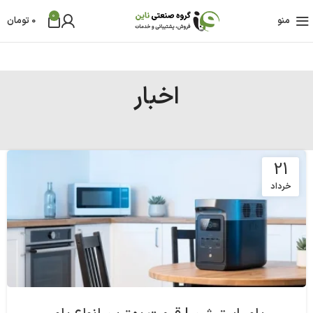
0
منو
0
تومان
اخبار
21
خرداد