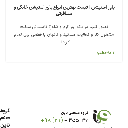
پاور استیشن | قیمت بهترین انواع پاور استیشن خانگی و
مسافرتی
تصور کنید در یک روز گرم و شلوغ تابستانی سخت
مشغول کار و فعالیت هستید و ناگهان با قطعی برق تمام
کارها...
ادامه مطلب
گروه
حس
من
صنعت
ناین
سب