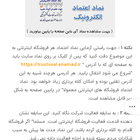
نکته 1 :
جهت راستی آزمایی نماد اعتماد هر فروشگاه اینترنتی به
این موضوع دقت کنید که پس از کلیک بر روی نماد سایت باید
به صفحه ای که با آدرس ”
https://trustseal.enamad.ir
“شروع می شود انتقال یابید. هر آدرسی هرچند شبیه به این
آدرس تقلبی بوده و امکان کلاه برداری زیاد خواهد بود. نماد
اعتماد فروشگاه های اینترنتی معمولا” در پایین صفحه به شکل
زیر قابل مشاهده است:
نکته 2 :
به سابقه فعالیت شرکت نگاه کنید. این سابقه نشان
دهنده قدمت فعالیت فروشگاه اینترنتی است. مسلما” اگر فروشگاه
اقدام به کلاه برداری کرده باشد، این نماد مدت ها پیش به سبب
شکایات مردم بسته شده و اجازه فعالیت داده نمی شد.