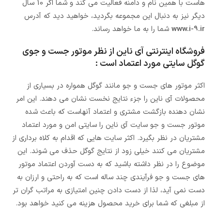
هاست با همین نام و دامنه فعالیت می کند و شما اگر 10 سال
دیگر نیز به دنبال این مجموعه بگردید، خواهید دید که آدرس
www.i-9.ir
شما را به ما خواهد رساند.
فروشگاه اینترنتی آی ناین از نظر موتور جست و جوی
گوگل سایتی مورد اعتماد است :
اکثر موتور های جست و جو مانند گوگل همواره در بسیاری از
محصولات آی ناین را جزء نتایج نخست نشان می دهند. این امر
نشان دهنده بازگشت مشتری و اعتماد آنهاست که باعث شده
موتور جست و جو سایت آی ناین را سایتی امن و مورد اعتماد
مشتریان در نظر بگیرد. اکثر سایت هایی که اقدام به کلاه برداری از
مشتریان می کنند خیلی زود از نتایج گوگل حذف می شوند. این
موضوع را در نظر داشته باشید که به دست آوردن اعتماد موتور
های جست و جو فرآیندی چند ساله است که به راحتی و ارزان به
دست نمی آید، لذا از دست دادن چنین امتیازی به مراتب گران تر
از مبلغی که شما برای خرید محصول هزینه می کنید خواهد بود.