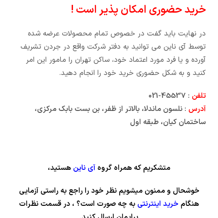
خرید حضوری امکان پذیر است !
در نهایت باید گفت در خصوص تمام محصولات عرضه شده
توسط آی ناین می توانید به دفتر شرکت واقع در جردن تشریف
آورده و یا فرد مورد اعتماد خود، ساکن تهران را مامور این امر
کنید و به شکل حضوری خرید خود را انجام دهید.
تلفن
: ‌45537-021
آدرس
:‌ نلسون ماندلا، بالاتر از ظفر، بن بست بابک مرکزی،
ساختمان کیان، طبقه اول
متشکریم که همراه گروه
آی ناین
هستید،
خوشحال و ممنون میشویم نظر خود را راجع به راستی آزمایی
هنگام
خرید اینترنتی
به چه صورت است؟ ، در قسمت نظرات
برایمان ارسال کنید.