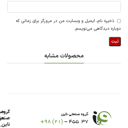
ذخیره نام، ایمیل و وبسایت من در مرورگر برای زمانی که
دوباره دیدگاهی می‌نویسم.
محصولات مشابه
گروه
حس
من
صنعت
ناین
سب