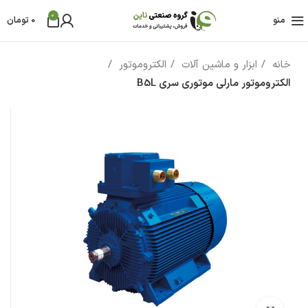
0
منو
0
تومان
خانه
ابزار و ماشین آلات
الکتروموتور
الکتروموتور مارلی موتوری سری B5L