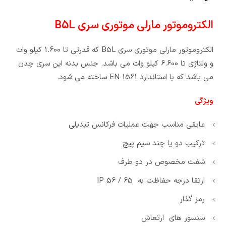
الکتروموتور مارلی موتوری سری B5L
الکتروموتور مارلی موتوری سری B5L که قدرتی تا 1.600 کیلو وات
و ولتاژی تا 6.600 کیلو وات می باشد. جنس بدنه این سری چدن
می باشد که با استاندارد EN 1561 ساخته می شود.
ویژگی
عایقی مناسب جهت عملیات فرکانس تبدیلی
ترکیب دو یا چند سیم پیچ
شفت مخصوص در دو طرف
ارتقا درجه حفاظت به IP 56 / 65
رمز گذار
سنسور های ارتعاش