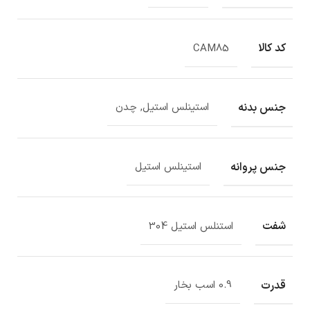
کد کالا
CAM85
جنس بدنه
استینلس استیل, چدن
جنس پروانه
استینلس استیل
شفت
استنلس استیل 304
قدرت
0.9 اسب بخار