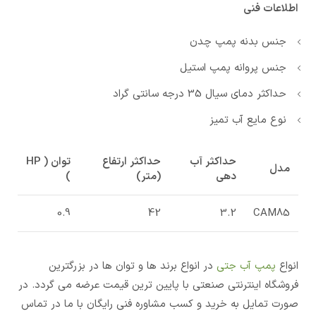
اطلاعات فنی
جنس بدنه پمپ چدن
جنس پروانه پمپ استیل
حداکثر دمای سیال 35 درجه سانتی گراد
نوع مایع آب تمیز
حداکثر آب
حداکثر ارتفاع
توان ( HP
مدل
دهی
(متر)
)
0.9
42
3.2
CAM85
انواع
پمپ آب جتی
در انواع برند ها و توان ها در بزرگترین
فروشگاه اینترنتی صنعتی با پایین ترین قیمت عرضه می گردد. در
صورت تمایل به خرید و کسب مشاوره فنی رایگان با ما در تماس