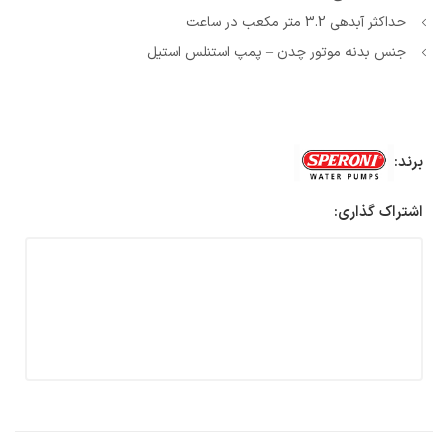
حداکثر آبدهی 3.2 متر مکعب در ساعت
جنس بدنه موتور چدن – پمپ استنلس استیل
برند:
اشتراک گذاری: