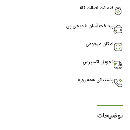
ضمانت اصالت کالا
پرداخت آسان با دیجی پی
امکان مرجوعی
تحویل اکسپرس
پشتیبانی همه روزه
توضیحات