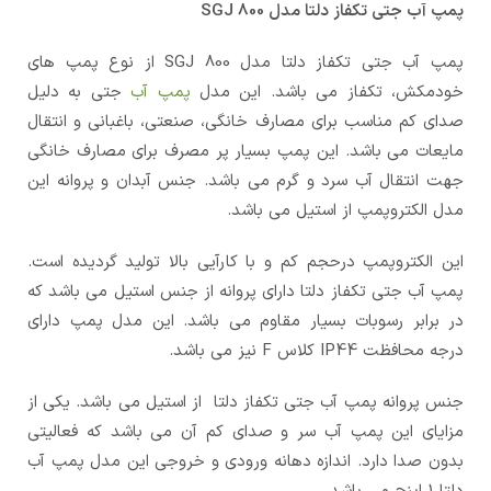
پمپ آب جتی تکفاز دلتا مدل SGJ 800
پمپ آب جتی تکفاز دلتا مدل SGJ 800 از نوع پمپ های
خودمکش، تکفاز می باشد. این مدل
پمپ آب
جتی به دلیل
صدای کم مناسب برای مصارف خانگی، صنعتی، باغبانی و انتقال
مایعات می باشد. این پمپ بسیار پر مصرف برای مصارف خانگی
جهت انتقال آب سرد و گرم می باشد. جنس آبدان و پروانه این
مدل الکتروپمپ از استیل می باشد.
این الکتروپمپ درحجم کم و با کارآیی بالا تولید گردیده است.
پمپ آب جتی تکفاز دلتا دارای پروانه از جنس استیل می باشد که
در برابر رسوبات بسیار مقاوم می باشد. این مدل پمپ دارای
درجه محافظت IP44 کلاس F نیز می باشد.
جنس پروانه پمپ آب جتی تکفاز دلتا از استیل می باشد. یکی از
مزایای این پمپ آب سر و صدای کم آن می باشد که فعالیتی
بدون صدا دارد. اندازه دهانه ورودی و خروجی این مدل پمپ آب