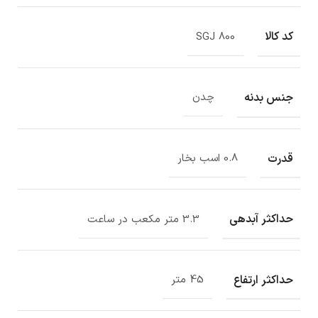
کد کالا
SGJ 800
جنس بدنه
چدن
قدرت
0.8 اسب بخار
حداکثر آبدهی
3.3 متر مکعب در ساعت
حداکثر ارتفاع
45 متر