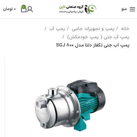
0
منو
0
تومان
خانه
پمپ و تجهیزات جانبی
پمپ آب
پمپ آب جتی ( پمپ خودمکش)
پمپ آب جتی تکفاز دلتا مدل SGJ 800