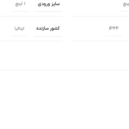
سایز ورودی
1 اینچ
کشور سازنده
IP44
ایتالیا