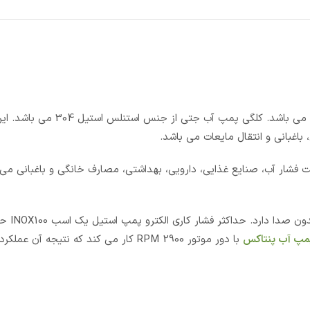
پمپ آب جتی استیل یک اسب INOX100 از نوع پمپ های سانترفیوژی می باشد. کلگ
غبانی و انتقال مایعات می باشد.
 جتی استیل یک اسب INOX100 افزایش و تقویت فشار آب، صنایع غذایی، دارویی، بهداشتی، مصارف خانگی و باغ
مپ آب پنتاکس
با دور موتور 2900 RPM کار می کند که نتیجه آن ع