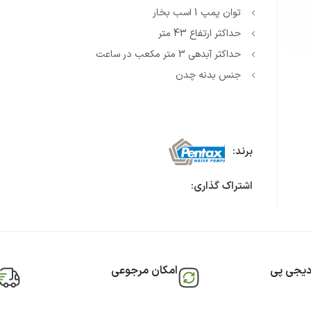
توان پمپ 1 اسب بخار
حداکثر ارتفاع 43 متر
حداکثر آبدهی 3 متر مکعب در ساعت
جنس بدنه چدن
برند:
اشتراک گذاری:
دیجی پی
امکان مرجوعی