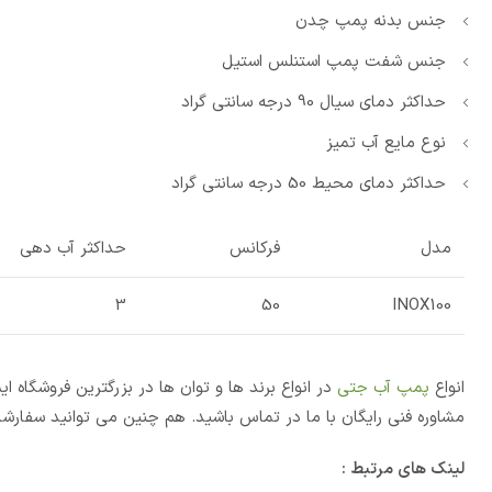
جنس بدنه پمپ چدن
جنس شفت پمپ استنلس استیل
حداکثر دمای سیال 90 درجه سانتی گراد
نوع مایع آب تمیز
حداکثر دمای محیط 50 درجه سانتی گراد
مدل
فرکانس
حداکثر آب دهی
3
50
INOX100
انواع
پمپ آب جتی
در انواع برند ها و توان ها در بزرگترین فروشگاه
مشاوره فنی رایگان با ما در تماس باشید. هم چنین می توانید سفارشا
لینک های مرتبط :