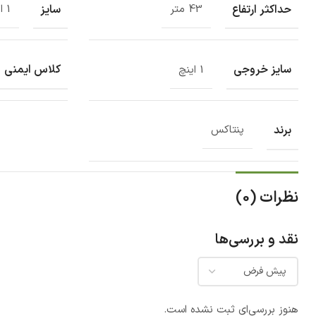
حداکثر ارتفاع
سایز
43 متر
1 اینچ
سایز خروجی
کلاس ایمنی
1 اینچ
برند
پنتاکس
نظرات (0)
نقد و بررسی‌ها
هنوز بررسی‌ای ثبت نشده است.