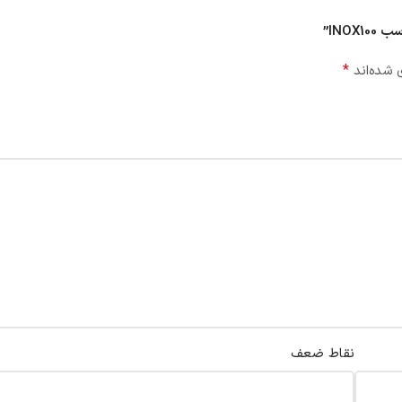
INO”
*
 شده‌اند
نقاط ضعف