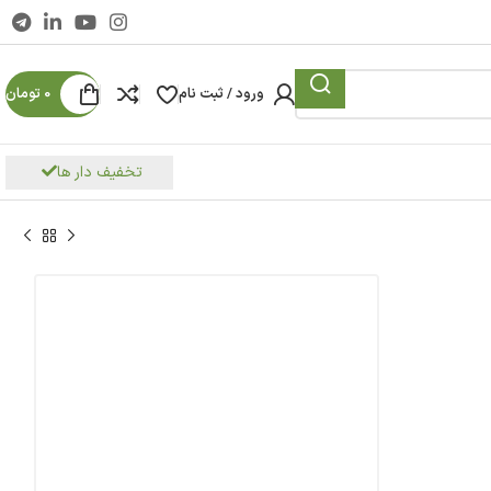
ورود / ثبت نام
0
تومان
تخفیف دار ها