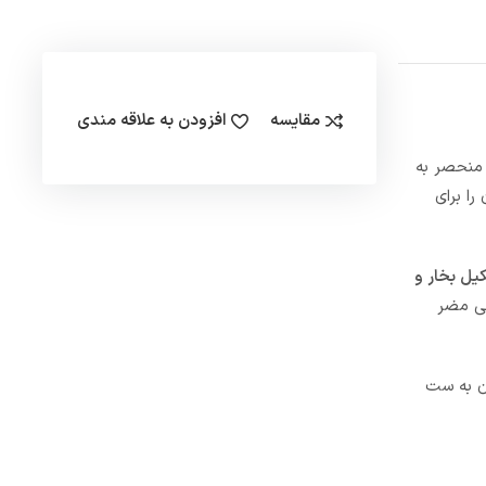
مقایسه
افزودن به علاقه مندی
لیت منحصر به
ی مجزا است که آن را برای
یل بخار و
یی مضر
مندان به ست