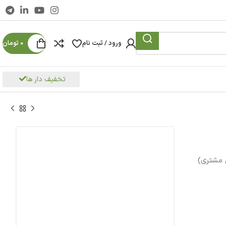
ورود / ثبت نام
0
تومان
تخفیف دار ها
مشتری)