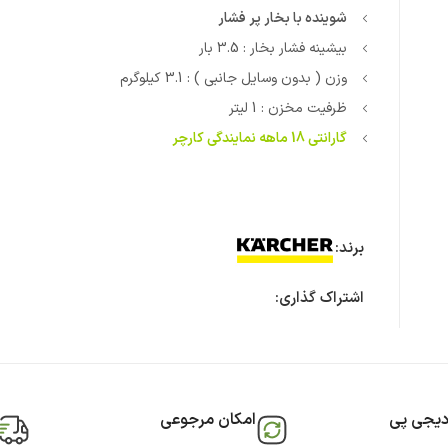
شوینده با بخار پر فشار
بیشینه فشار بخار : 3.5 بار
وزن ( بدون وسایل جانبی ) : 3.1 کیلوگرم
ظرفیت مخزن : 1 لیتر
گارانتی 18 ماهه نمایندگی کارچر
برند:
اشتراک گذاری:
دیجی پی
امکان مرجوعی