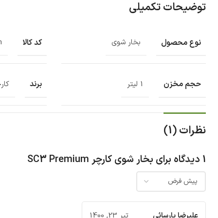
توضیحات تکمیلی
نوع محصول
کد کالا
بخار شوی
m
حجم مخزن
برند
1 لیتر
کار
نظرات (1)
1 دیدگاه برای
بخار شوی کارچر SC3 Premium
علیرضا پارسائی
تیر 23, 1400