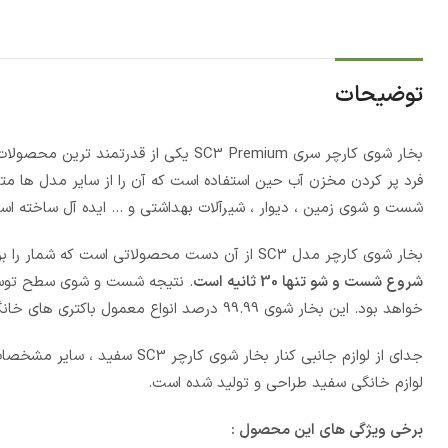
توضیحات
بخار شوی کارچر سری SC3 Premium یکی ا
شست و شوی زمین ، دیوار ، شیرآلات بهداشتی و … ایده آل ساخته اس
بخار شوی کارچر مدل SC3 از آن دست محصولاتی است که شمار را برای پاک کردن تقریبا هر کثیفی آماده می کند.
شروع شست و شو تنها 30 ثانیه است
. نتیجه شست و شوی سطح توسط ا
خواهد بود. این بخار شوی 99.99 درصد انواع معمول باکتری های خانگی را از بین برده و حتی جرم های سر سخت نیز حریف آن نمی شوند.
جدای از لوازم جانبی کنار بخار 
لوازم خانگی سفید طراحی و تولید شده است.
برخی ویژگی های این محصول :