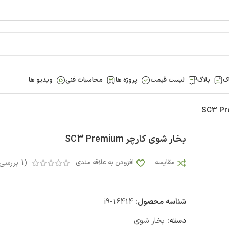
ک
بلاگ
لیست قیمت
پروژه ها
محاسبات فنی
ویدیو ها
بخار شوی کارچر SC3 Premium
(
1
بررسی 
مقایسه
افزودن به علاقه مندی
شناسه محصول:
i9-16414
دسته:
بخار شوی