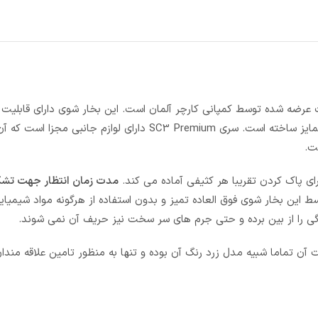
ز قدرتمند ترین محصولات عرضه شده توسط کمپانی کارچر آلمان است. این بخار شوی دارای قاب
فرد پر کردن مخزن آب حین استفاده است که آن را از سایر مدل ها متمایز ساخته است. سری SC3 Premium دارای لوازم جانب
ت.
مدت زمان انتظار جهت تشک
ین بخار شوی فوق العاده تمیز و بدون استفاده از هرگونه مواد شیمیا
شوی کارچر SC3 سفید ، سایر مشخصات آن تماما شبیه مدل زرد رنگ آن بوده و تنها به منظور تامین علاقه 