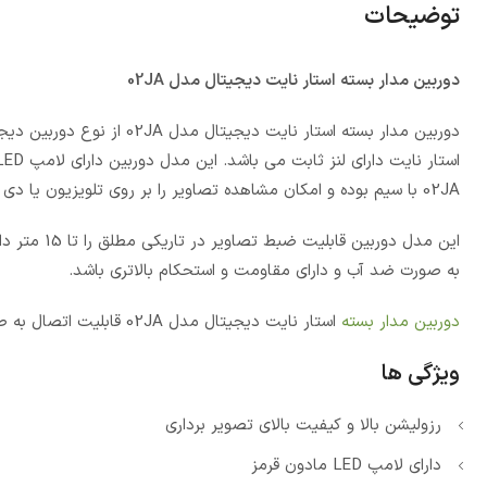
توضیحات
دوربین مدار بسته استار نایت دیجیتال مدل 02JA
دوربین مدار بسته استار نای
02JA با سیم بوده و امکان مشاهده تصاویر را بر روی تلویزیون یا دی وی آر فراهم می نماید.
این مدل دو
به صورت ضد آب و دارای مقاومت و استحکام بالاتری باشد.
دوربین مدار بسته
استار نایت دیجیتال مدل 02JA قابلیت اتصال به صورت دیواری و سقفی را دارد. رزولوشن این دوربین 720P یا 1MP می باشد.
ویژگی ها
رزولیشن بالا و کیفیت بالای تصویر برداری
دارای لامپ LED مادون قرمز