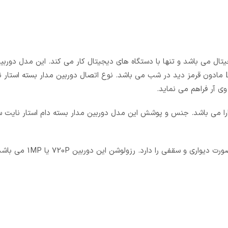
ت دیجیتال مدل 02JA از نوع دوربین دیجیتال می باشد و تنها با دستگاه های دیجیتال کار می کند. این مدل 
استار نایت دارای لنز ثابت می باشد. این مدل دوربین دارای لامپ LED مادون قرمز دید در شب می باشد. نوع اتصال دوربین مدار بست
ربین قابلیت ضبط تصاویر در تاریکی مطلق را تا 15 متر دارا می باشد. جنس و پوشش این مدل دوربین مدار بسته دام استا