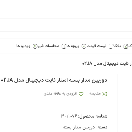
ک
بلاگ
لیست قیمت
پروژه ها
محاسبات فنی
ویدیو ها
نایت دیجیتال مدل 02JA
دوربین مدار بسته استار نایت دیجیتال مدل 02JA
مقایسه
افزودن به علاقه مندی
شناسه محصول:
i9-11076
دسته:
دوربین مدار بسته