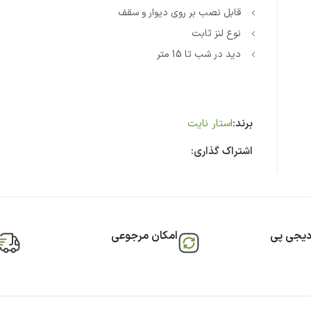
قابل نصب بر روی دیوار و سقف
نوع لنز ثابت
دید در شب تا 15 متر
برند:
استار نایت
اشتراک گذاری:
دیجی پی
امکان مرجوعی