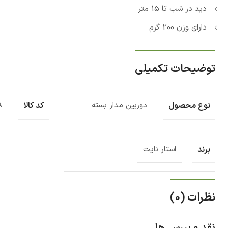
دید در شب تا 15 متر
دارای وزن 200 گرم
توضیحات تکمیلی
نوع محصول
کد کالا
دوربین مدار بسته
A
برند
استار نایت
نظرات (0)