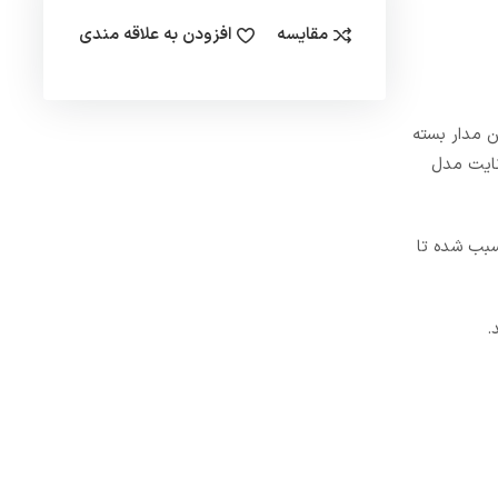
مقایسه
افزودن به علاقه مندی
دوربین مدار بسته
ه استار نایت مدل
ر نایت سبب شده تا