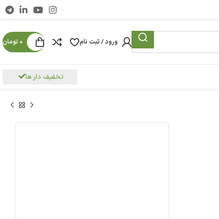
ورود / ثبت نام
0
تومان
تخفیف دار ها