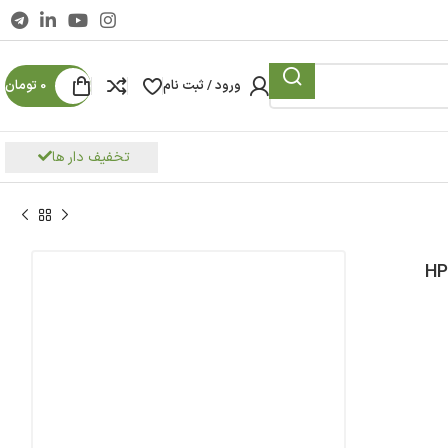
ورود / ثبت نام
0
تومان
تخفیف دار ها