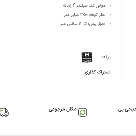
موتور تک سیلندر 4 زمانه
قطر تیغه: 350 میلی متر
عمق برش: تا 12 سانتی متر
برند:
اشتراک گذاری:
دیجی پی
امکان مرجوعی