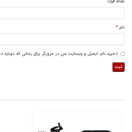
نقاط قوت
*
نام
ذخیره نام، ایمیل و وبسایت من در مرورگر برای زمانی که دوباره د