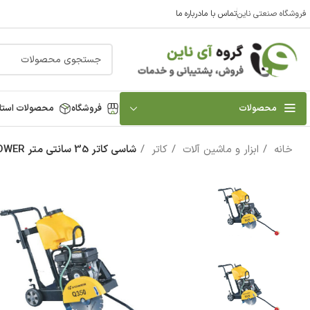
فروشگاه صنعتی ناین
تماس با ما
درباره ما
محصولات
فروشگاه
محصولات استا
خانه
ابزار و ماشین آلات
کاتر
شاسی کاتر 35 سانتی متر H POWER مدل HP-Q350