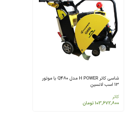
شاسی کاتر H POWER مدل Q480 با موتور
13 اسب لانسین
کاتر
103,672,800
تومان