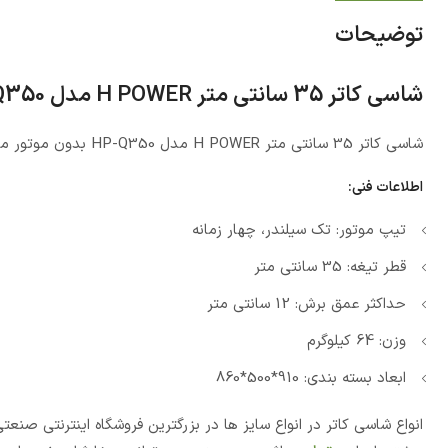
توضیحات
شاسی کاتر 35 سانتی متر H POWER مدل HP-Q350
شاسی کاتر 35 سانتی متر H POWER مدل HP-Q350 بدون موتور می باشد و کارکرد با تیغه 35 سانتی متر می باشد.
اطلاعات فنی:
تیپ موتور: تک سیلندر، چهار زمانه
قطر تیغه: 35 سانتی متر
حداکثر عمق برش: 12 سانتی متر
وزن: 64 کیلوگرم
ابعاد بسته بندی: 910*500*860
انواع شاسی کاتر در انواع سایز ها در بزرگترین فروشگاه اینترنتی 