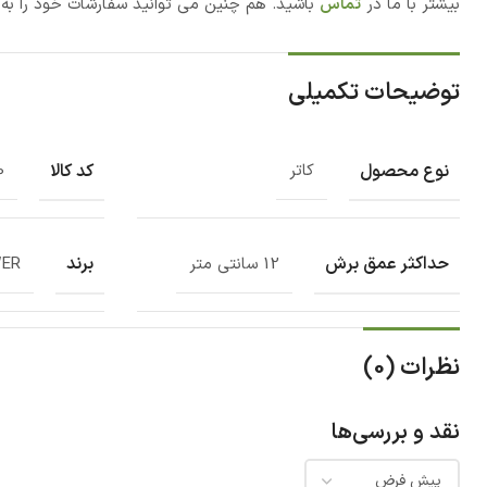
بیشتر با ما در
تماس
باشید. هم چنین می توانید سفارشات خود را ب
توضیحات تکمیلی
نوع محصول
کد کالا
کاتر
0
حداکثر عمق برش
برند
12 سانتی متر
ER
نظرات (0)
نقد و بررسی‌ها