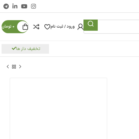
ورود / ثبت نام
0
تومان
تخفیف دار ها