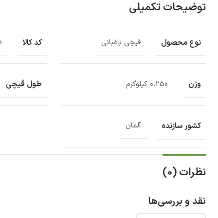
توضیحات تکمیلی
نوع محصول
کد کالا
قیچی باغبانی
5
وزن
طول قیچی
0.250 کیلوگرم
کشور سازنده
آلمان
نظرات (0)
نقد و بررسی‌ها