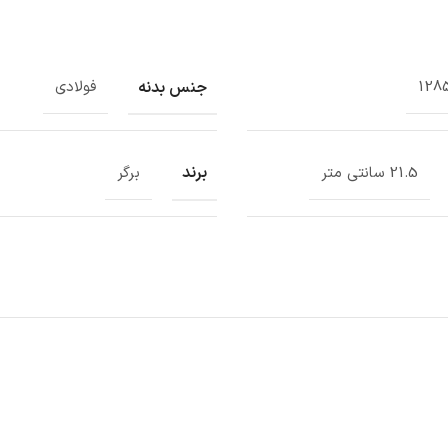
جنس بدنه
128
فولادی
برند
21.5 سانتی متر
برگر