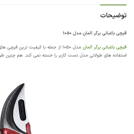
توضیحات
قیچی باغبانی برگر آلمان مدل 1050
قیچی باغبانی برگر آلمان
مدل 1050 از جمله با کیفیت ترین قی
استفاده های طولانی مدل دست کاربر را خسته نمی کند. هم چنین طول این قیچی 21.5 سان