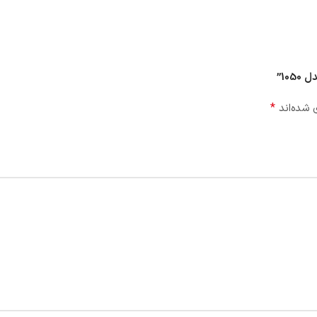
10”
*
 شده‌اند