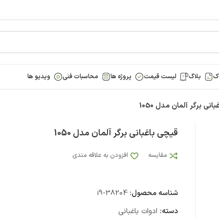
ک
بلاگ
لیست قیمت
پروژه ها
محاسبات فنی
ویدیو ها
انی برگر آلمان مدل 1050
قیچی باغبانی برگر آلمان مدل 1050
مقایسه
افزودن به علاقه مندی
شناسه محصول:
i9-38204
دسته:
ادوات باغبانی