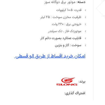
دسته:
موتور برق دوگانه سوز
قدرت: 10.5 کیلووات
ظرفیت مخزن سوخت : 25 لیتر
خروجی برق : 220 ولت
موتورتک فاز ، تک سیلندر
قابلیت عملکرد بصورت دائم کار
سوخت : گاز و بنزین
امکان خرید اقساط از طریق الو قسطی
برند:
اشتراک گذاری: