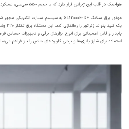
هواخنک در قلب این ژنراتور قرار دارد که با حجم 550 سی‌سی، عملکردی پایدار، کم‌استهلاک و مناسب برای کارکردهای طولانی ارائه می‌دهد.
موتور برق اسلانگ SL12000E-DF به سیستم استا
استفاده برای شارژ باتری‌ها و برخی کاربردهای خاص را نیز فراهم می‌ساز