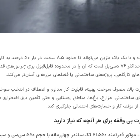
از نظر عملکرد، این ژنراتور برای کارکرد مداوم و طولانی‌مدت طراحی شده و با یک ب
دهد. با وجود قدرت بالای دستگاه، میزان صدای آن در فاصله 7 متری حداکثر 76 دسی‌بل است که آن را در محدوده قابل‌قبول برای ژنرات
ای کارگاهی، پروژه‌های ساختمانی یا فضاهای مزرعه‌ای آسان‌تر می‌کند.
سوز SL12000E-DF اسلانگ ترکیبی از قدرت بالا، مصرف سوخت بهینه، قابلیت کار مداوم و انعطاف در انتخ
‌های ساختمانی، مزارع، باغ‌ها، مناطق روستایی و حتی تأمین برق اضطراری 
 از توقف کار و خسارت‌های احتمالی جلوگیری کند.
ک
موتور قدرتمند SL550