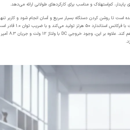
رت الکتریکی مجهز شده است تا روشن کردن دستگاه بسیار سریع و آسان انجام شود و کاربر تن
یک کلید بتواند ژنراتور را راه‌اندازی کند. این دستگاه برق تکفاز 220 ولت با فرکانس
پایدار و قابل اطمینانی برای انواع ابزارهای برقی و تجهیزات حساس ف
د.