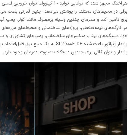
هواخنک
برقی در محیط‌های مختلف را پوشش می‌دهد. چنین قدرتی باعث می‌شود این
برق تأمین کند و همزمان چندین وسیله پرمصرف مانند کولر، پمپ آب، یخ
در کارگاه‌های نیمه‌صنعتی، پروژه‌های ساختمانی و محیط‌های مزرعه‌ای ن
هوا، دستگاه‌های برش، میکسرهای ساختمانی، پمپ‌های کشاورزی و بسیا
پایدار ژنراتور باعث شده SL12000E-DF به
پایدار و توان کافی برای چندین دستگاه به‌صورت همزمان وجود دارد.