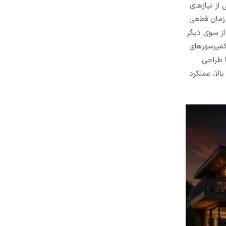
خش بزرگی از نیازهای
ر زمان قطعی
از سوی دیگر
 کمپرسورهای
 طراحی
ت بالا، عملکرد