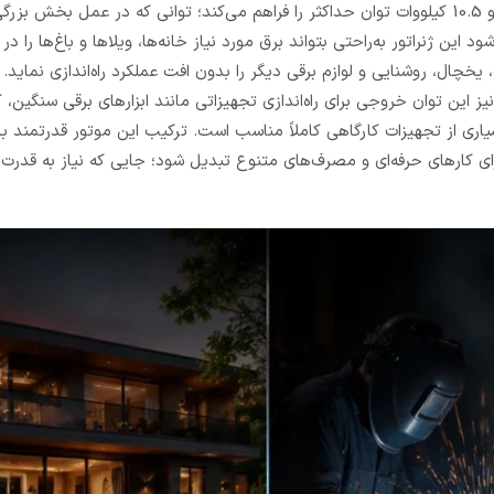
مجهز شده که توانایی تولید 10 کیلووات توان خروجی اسمی و 10.5 کیلووات توان حداکثر را فراهم می‌کند؛ توانی که در عمل ب
 ژنراتور به‌راحتی بتواند برق مورد نیاز خانه‌ها، ویلاها و باغ‌ها را د
چال، روشنایی و لوازم برقی دیگر را بدون افت عملکرد راه‌اندازی نماید. 
یز این توان خروجی برای راه‌اندازی تجهیزاتی مانند ابزارهای برقی سنگین،
ری از تجهیزات کارگاهی کاملاً مناسب است. ترکیب این موتور قدرتمند با
 یک منبع برق قابل‌اعتماد برای کارهای حرفه‌ای و مصرف‌های متنوع تبدیل شود؛ جایی که نیاز به قدر