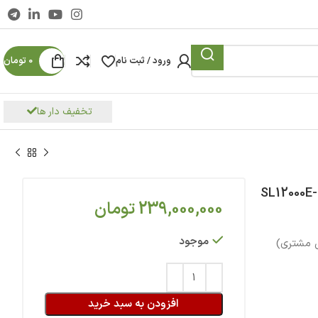
ورود / ثبت نام
0
تومان
تخفیف دار ها
موتور برق دوگانه سوز 10.5 کیلووات تکفاز اسلانگ SL12000E-
239,000,000
تومان
موجود
 مشتری)
افزودن به سبد خرید