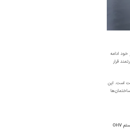
اک بنزین می‌تواند تا حدود 8.5 ساعت در بار 50 درصد به کار خود ادامه
ورهای قدرتمند قرار
اب سوخت است. این
ساختمان‌ها
تک‌سیلندر چهارزمانه با حجم 550 سی‌سی و سیستم OHV