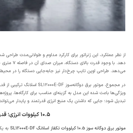
می‌دهد. طراحی اوپن تایپ چرخ‌دار نیز جابه‌جایی دستگاه را در محیط‌ه
در مجموع، موتور برق دوگانه‌
ویژگی‌ها باعث شده این مدل به گزینه‌ای مناسب برای کارگاه‌ها، پروژه
تبدیل شود؛ جایی که داشتن یک منبع انرژی قدرتمند و پایدار می‌تواند
10.5 کیلووات انرژی؛ قدرت بی وقفه برای هر آنچه که نیاز دارید
موتور برق دوگانه سوز 10.5 کیلووات تکفاز اسلانگ SL12000E-DF
به ی