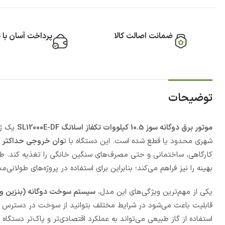
ضمانت اصالت کالا
پرداخت آسان با 
توضیحات
موتور برق دوگانه سوز 10.5 کیلووات تکفاز اسلانگ SL12000E-DF
یک ژنر
شهری محدود یا قطع شده است. این دستگاه با ت
وان خروجی حداکثر 10.5 کیلووات
کارگاهی، ساختمانی و حتی مصرف‌های سنگین خانگی را تغذیه کند. طراح
بهینه را نیز فراهم می‌کند؛ بنابراین برای استفاده در پروژه‌های طولا
یکی از مهم‌ترین ویژگی‌های این مدل،
سیستم سوخت دوگانه (بنزین و 
قابلیت باعث می‌شود در شرایط مختلف بتوانید از سوخت در دسترس اس