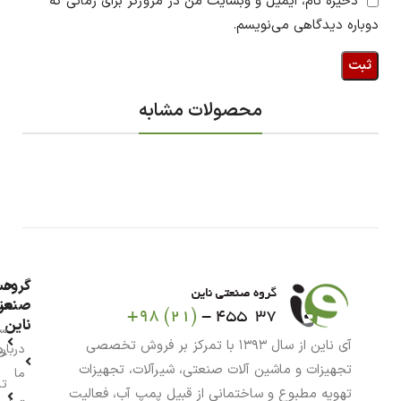
ذخیره نام، ایمیل و وبسایت من در مرورگر برای زمانی که
دوباره دیدگاهی می‌نویسم.
محصولات مشابه
گروه
حس
من
صنعت
ناین
سب
آی ناین از سال ۱۳۹۳ با تمرکز بر فروش تخصصی
درباره
خر
تجهیزات و ماشین آلات صنعتی، شیرآلات، تجهیزات
ما
تا
تهویه مطبوع و ساختمانی از قبیل پمپ آب، فعالیت