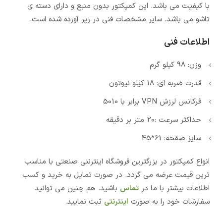
با کیفیت می باشد. این کمپکتور بدون منبع و دارای دسته ی
تاشو می باشد. سایر مشخصات فنی در زیر آورده شده است.
اطلاعات فنی
وزن: 98 کیلو گرم
قدرت ضربه ای: 18 کیلو نیوتون
فرکانس لرزش VPN برابر با 5010
حداکثر سرعت :20 متر بر دقیقه
سایز صفحه: 61*45
انواع کمپکتور در بزرگترین فروشگاه اینترننی صنعتی با مناسب
ترین قیمت عرضه می گردد. در صورت تمایل به خرید و کسب
اطلاعات بیشتر با ما در
تماس
باشید. هم چنین می توانید
سفارشات خود را به صورت
اینترنتی
ثبت نمایید.