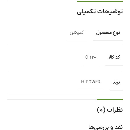
توضیحات تکمیلی
نوع محصول
کمپکتور
کد کالا
C 120
برند
H POWER
نظرات (0)
نقد و بررسی‌ها