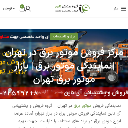
0
منو
0
تومان
برق و تاسیسات
مرکز فروش موتور برق در تهران
|نمایندگی موتور برق | بازار
موتور برق تهران
0
مدیر محتوای آی ناین
آخرین بروز رسانی 23 اردیبهشت - 1404
نمایندگی فروش
موتور برق
در تهران – گروه فروش و پشتیبانی
آی ناین نمایندگی فروش موتور برق در بازار تهران آماده عرضه
انواع موتور برق در برند های مختلف را داراست. جهت تهیه