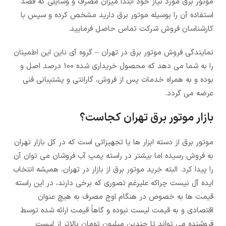
موتور برق مورد نیاز خود ابتدا میزان مصرف و وسایلی که قصد
استفاده آن را بوسیله موتور برق دارید مشخص کرده و سپس با
کارشناسان فروش شرکت تماس حاصل فرمایید.
نمایندگی فروش موتور برق در تهران – گروه آی ناین این اطمینان
را به شما می دهد که محصول خریداری شده 100 درصد اصل و
بوده و به همراه خدمات پس از فروش، گارانتی و پشتیبانی فنی
عرضه می گردد.
بازار موتور برق تهران کجاست؟
موتور برق از دسته ابزار ها یا تجهیزاتی است که در کل بازار تهران
به فروش رسیده اما بیشتر در راسته پمپ آب فروشان می توان آن
را پیدا کرد. البته خرید موتور برق از بازار در تهران، همیشه انتخاب
ایده آل نیست چراکه علیرغم تصوری که برخی دارند، در این راسته
قیمت ها به خصوص در هنگام اوج مصرف به هیچ عنوان
اقتصادی و به قیمت لیست نبوده و گاهاً قیمت ارائه شده توسط
فروشنده می تواند تا چندین میلیون تومان بالاتر از لیست