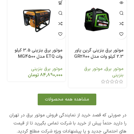
موتور برق بنزینی 3.5 کیلو
موتور برق بنزینی گرین پاور
وات ETQ مدل MG4500
2.3 کیلو وات مدل GR2800
Si
موتور برق بنزینی
موتور برق
,
موتور برق
84,890,000
تومان
بنزینی
مشاهده همه محصولات
در صورتی که قصد خرید از نمایندگی فروش موتور برق در تهران
را دارید حتماً پیش از خرید با شرکت تماس بگیرید تا از قیمت
های احتمالی جدید و یا پیشنهادات ویژه شرکت مطلع گردید.