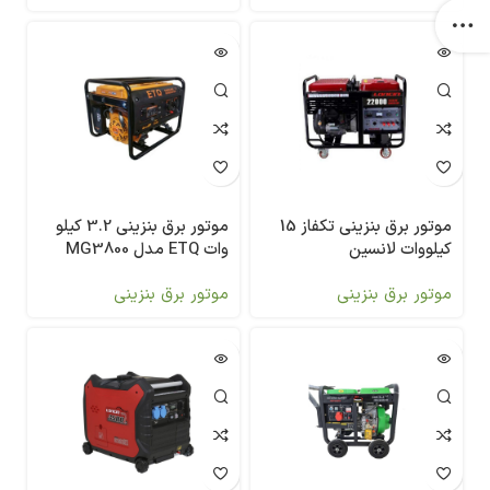
موتور برق بنزینی تکفاز 15
موتور برق بنزینی 3.2 کیلو
کیلووات لانسین
وات ETQ مدل MG3800
LC22000DAS
موتور برق بنزینی
موتور برق بنزینی