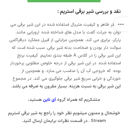
نقد و بررسی شیر برقی استریم :
از نظر ظاهر و کیفیت متریال استفاده شده در این شیر برقی می
توان به جرئت گفت با مدل های شناخته شده. اروپایی مانند.
پارکر، برابری می کند. همچنین مزایایی از قبیل عملکرد دیافراگمی.
سوکت دار بودن و ضخامت بدنه شیر برقی. سبب شده است که
این شیر برقی را در کلاس A طبقه بندی نماییم. کیفیت برنج
استفاده شده. در این شیر برقی از درجه خلوص مطلوبی برخوردار
بوده. که خروجی آب آن را مناسب می سازد. و همچنین از
خوردگی و خرابی سریع شیر برقی جلوگیری می کند. در مجموع
این شیر برقی به نسبت هزینه. بسیار مقرون به صرفه می باشد.
متشکریم که همراه گروه
آی ناین
هستید،
خوشحال و ممنون میشویم نظر خود را راجع به شیر برقی استریم
Stream . در قسمت نظرات برایمان ارسال کنید.