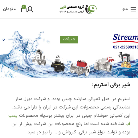
0
منو
0
تومان
شیرآلات
شیر برقی استریم Stream
0
مدیر محتوای آی ناین
آخرین بروز رسانی 03 آبان - 1403
شیر برقی استریم:
استریم در اصل کمپانی سازنده چینی بوده. و شرکت دیزل ساز
نمایندگی رسمی محصولات این شرکت در ایران را دارا می باشد.
این کمپانی خوشنام چینی در ایران بیشتر بوسیله محصولات
پمپ
آب
شناخته شده است اما رنج محصولات این شرکت بیش از این
بوده و تولید انواع شیر برقی. کارواش و ... را نیز در سبد