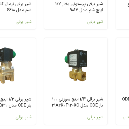
اینچ
شیر برقی پیستونی بخار 1/2
اینچ شم مدل 9014
شم مدل 6610
شیر برقی
شیر برقی
برقی استیل یک اینچ ODE
شیر برقی 1/4 اینچ سوزنی 100
بار ODE مدل 21A2K0T12-XC
بار ODE مدل 4966K0Q120
تیل
شیر برقی
شیر برقی