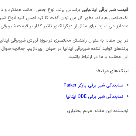
قیمت شیر برقی ایتالیایی
براساس برند، نوع جنس، حالت عملکرد و دیگر
اختصاصی هربرند، بطور کل می توان گفت کارکرد اصلی کلیه انواع شیر 
متمایز می سازد. برای مثال از دیگرفاکتور تاثیر گذار بر قیمت شیربرقی ا
در این مقاله به عنوان راهنمای مختصری درحوزه فروش شیربرقی ایتالیا
برندهای تولید کننده شیربرقی ایتالیا در جهان بپردازیم. چنانچه سوال 
این مطلب با ما در ارتباط باشید.
لینک های مرتبط:
نمایندگی شیر برقی پارکر Parker
نمایندگی شیر برقی ODE ایتالیا
نویسنده این مقاله: مریم بختیاری