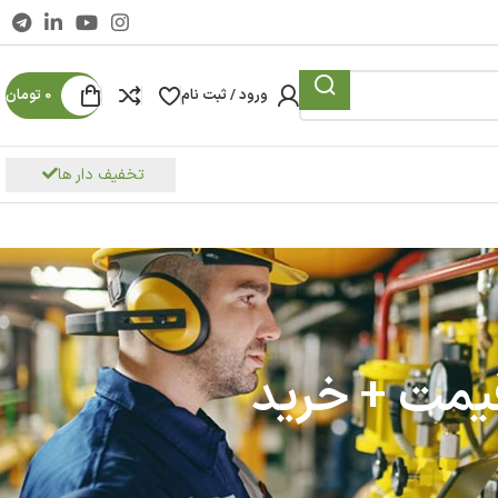
ورود / ثبت نام
0
تومان
تخفیف دار ها
قیمت + خرید