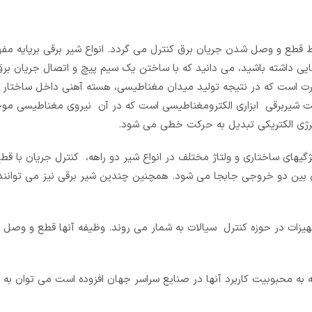
ط قطع و وصل شدن جریان برق کنترل می گردد. انواع شیر برقی برپایه مف
ایی داشته باشید، می دانید که با ساختن یک سیم پیچ و اتصال جریان بر
ورت است که در نتیجه تولید میدان مغناطیسی، هسته آهنی داخل ساختار ش
 گفت شیربرقی ابزاری الکترومغناطیسی است که در آن نیروی مغناطیسی 
نرژی الکتریکی تبدیل به حرکت خطی می شود.
ژگیهای ساختاری و ولتاژ مختلف در انواع شیر دو راهه، کنترل جریان با ق
یان بین دو خروجی جابجا می شود. همچنین چندین شیر برقی نیز می توانن
 تجهیزات در حوزه کنترل سیالات به شمار می روند. وظیفه آنها قطع و وصل
که به محبوبیت کاربرد آنها در صنایع سراسر جهان افزوده است می توان به مو