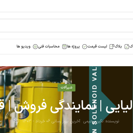
ک
بلاگ
لیست قیمت
پروژه ها
محاسبات فنی
ویدیو ها
شیرآلات
الیایی | نمایندگی فروش | 
0
نویسنده:
نگین رحیمی
آخرین بروز رسانی 06 خرداد - 1403