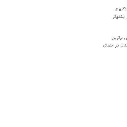
ژگیهای
 یکدیگر
ی برترین
منت در انتهای