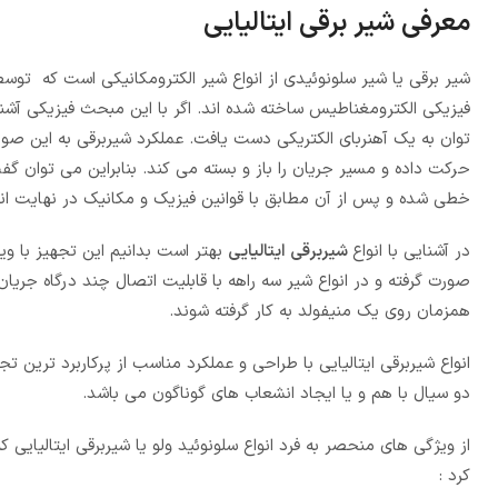
معرفی شیر برقی ایتالیایی
شیر برقی یا شیر سلونوئیدی از انواع شیر الکترومکانیکی است که توس
فیزیکی الکترومغناطیس ساخته شده اند. اگر با این مبحث فیزیکی آشن
توان به یک آهنربای الکتریکی دست یافت. عملکرد شیربرقی به این ص
حرکت داده و مسیر جریان را باز و بسته می کند. بنابراین می توان
خطی شده و پس از آن مطابق با قوانین فیزیک و مکانیک در نهایت ا
در آشنایی با انواع
شیربرقی ایتالیایی
بهتر است بدانیم این تجهیز با وی
صورت گرفته و در انواع شیر سه راهه با قابلیت اتصال چند درگاه جر
همزمان روی یک منیفولد به کار گرفته شوند.
انواع شیربرقی ایتالیایی با طراحی و عملکرد مناسب از پرکاربرد ترین
دو سیال با هم و یا ایجاد انشعاب های گوناگون می باشد.
از ویژگی های منحصر به فرد انواع سلونوئید ولو یا شیربرقی ایتالیایی 
کرد :