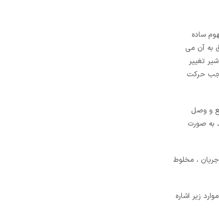
هوم ساده
ق به آن می
یر تغییر
موجب حرکت
طع و وصل
د به صورت
 جریان ، مخلوط
ارد زیر اشاره