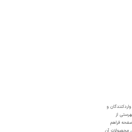
واردکنندگان و
فهرستی از
صفحه فراهم
وش محصولات آن