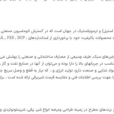
برنجی، استیل) و ترموپلاستیک در جهان است که در گسترش اتوماسیون صنعت
نقش چشم گیری دارد. پارکر با اولویت قرار دادن نبوغ و نوآوری درتولید محصولات باکیفیت خو
و روغن‌های سبک، طیف وسیعی از مصارف ساختمانی و صنعتی را پوشش می‌د
ب در جریانهای بالا را دارا بوده و می‌توان از آنها در صنایع نفت و گاز 
د غذایی و صنعت دارو، تولید انرژی و… که نیاز به قطع و وصل سریع جر
الیا جهت بررسی اطلاعات فنی و مقایسه قیمت شیربرقی ارائه شده است ، بر
 از سال 1960 در قلب صنعتی اروپا، از برندهای مطرح در زمینه طراحی وعرضه انواع شیر برقی، شیرسلونوئید