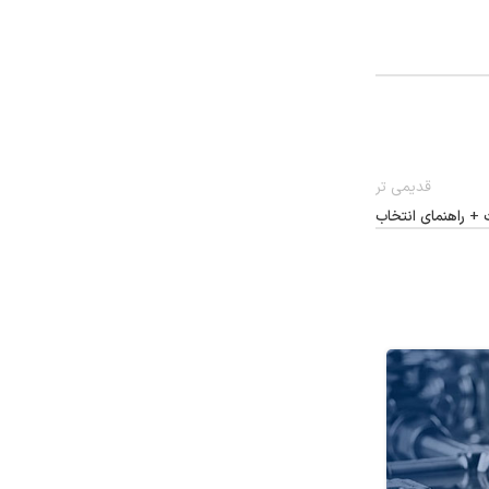
قدیمی تر
+ راهنمای انتخاب
08
آبان