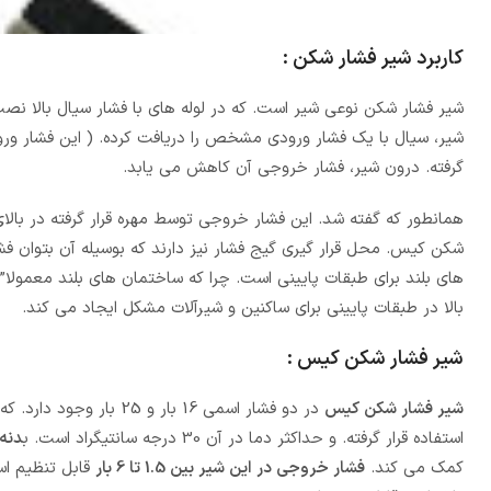
کاربرد شیر فشار شکن :
شیر فشار شکن نوعی شیر است. که در لوله های با فشار سیال بالا 
شیر، سیال با یک فشار ورودی مشخص را دریافت کرده. ( این فشار و
گرفته. درون شیر، فشار خروجی آن کاهش می یابد.
همانطور که گفته شد. این فشار خروجی توسط مهره قرار گرفته در بالا
شکن کیس. محل قرار گیری گیج فشار نیز دارند که بوسیله آن بتوان فشا
های بلند برای طبقات پایینی است. چرا که ساختمان های بلند معمولا” 
بالا در طبقات پایینی برای ساکنین و شیرآلات مشکل ایجاد می کند.
شیر فشار شکن کیس :
شیر فشار شکن کیس
استفاده قرار گرفته. و حداکثر دما در آن 30 درجه سانتیگراد است. ب
دنه 
کمک می کند.
فشار خروجی در این شیر بین 1.5 تا 6 بار
قابل تنظیم ا