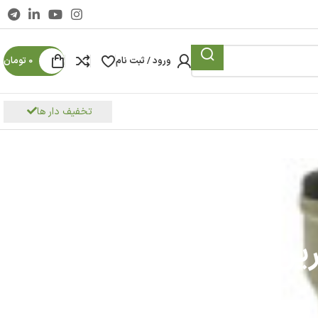
ورود / ثبت نام
0
تومان
تخفیف دار ها