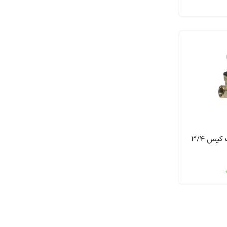
شیر فشار شکن آب کیس 3/4