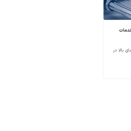
خدمات
شیر صافی | قیمت خرید انواع شیر صافی برنجی ت
استیل
ی بالا در
شیر صافی از پرکاربردترین انواع شیرآلات در صن
نقش این محصول، جداسازی ناخالصی های 
ادامه مطلب