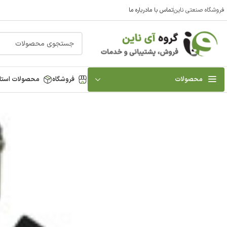
فروشگاه صنعتی ناین
تماس با ما
درباره ما
محصولات
فروشگاه
محصولات استا
شیر فشار شکن سی اس کیس CS CASE | به