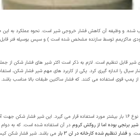
نصب شده. و وظیفه آن کاهش فشار خروجی شیر است. نحوه عملکرد به این
رودی ماکزیمم توسط سازنده مشخص شده است ) و سپس بوسیله فنر قابل ت
ی شیر قابل تنظیم است. لازم به ذکر است اکثر شیر های فشار شکن از جمله
ر سیال را اندازه گیری کرد. یکی از کاربرد های مهم شیر فشار شکن، استفا
از پمپ قوی استفاده می کنند. که فشار ساکنین طبقات بالا مناسب باشد. ا
در دو فشار اسمی 16 بار و 25 بار وجود دارد. که نوع 16 بار بیشتر مورد استفاده قرار می گیرد. این شیر فشار ش
شیر برنجی بوده اما از روکش کروم
در آن استفاده شده است. که به دوام 
ست. و
فشار تنظیم شده کارخانه در آن 3 بار