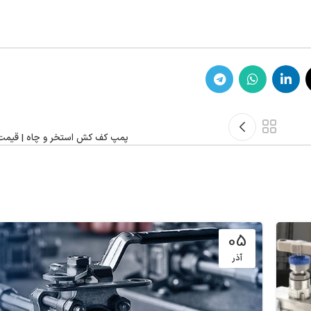
پمپ کف کش استخر و چاه | قیمت 
05
آذر