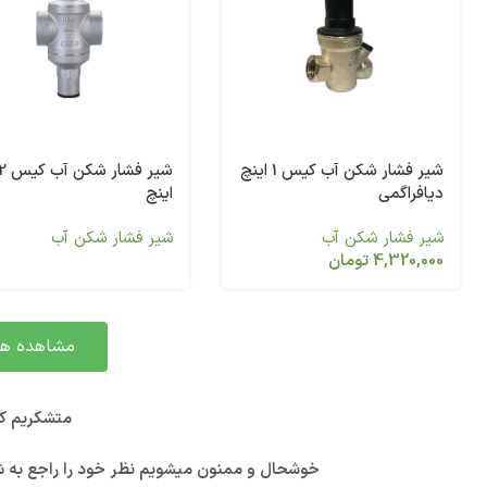
شیر فشار شکن آب کیس 1 اینچ
دیافراگمی
اینچ
شیر فشار شکن آب
شیر فشار شکن آب
4,320,000
تومان
مشاهده هم
متشکریم که
خوشحال و ممنون میشویم نظر خود را راجع به 