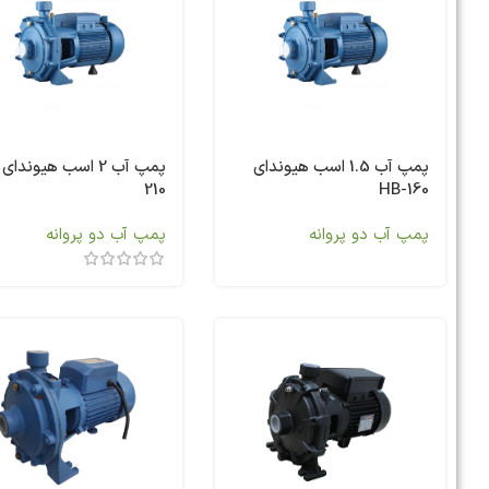
پمپ آب 1.5 اسب هیوندای
210
HB-160
پمپ آب دو پروانه
پمپ آب دو پروانه