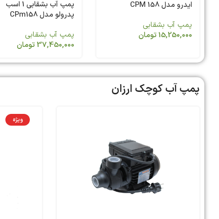
پمپ آب بشقابی 1 اسب
ایدرو مدل CPM 158
پدرولو مدل CPm158
پمپ آب بشقابی
پمپ آب بشقابی
15,250,000
تومان
37,450,000
تومان
پمپ آب کوچک ارزان
ویژه