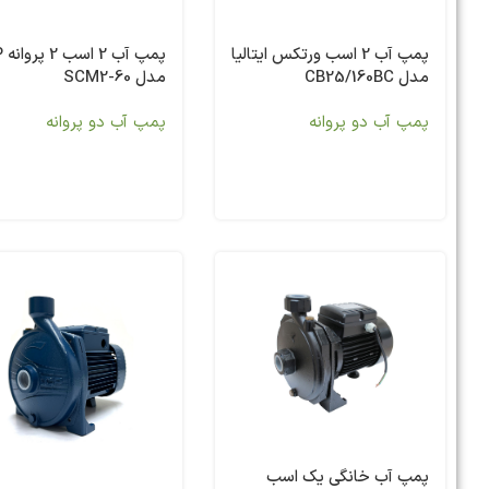
پمپ آب 2 اسب ورتکس ایتالیا
پمپ
مدل CB25/160BC
مدل SCM2-60
پمپ آب دو پروانه
پمپ آب دو پروانه
پمپ آب خانگی یک اسب