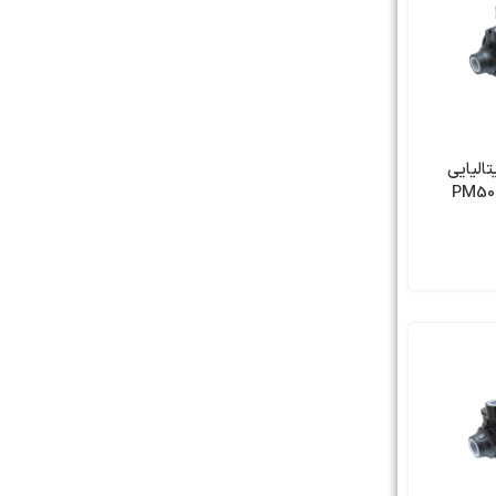
الیایی