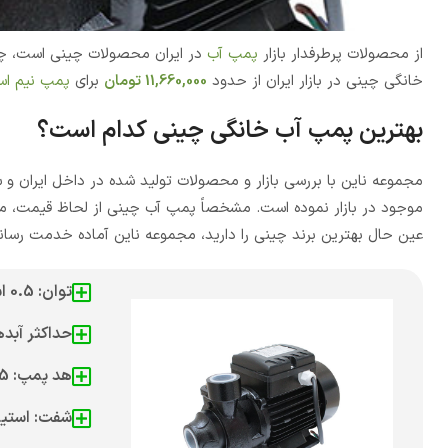
از محصولات پرطرفدار بازار
پمپ آب
در ایران محصولات چینی است، چرا
خانگی چینی در بازار ایران از حدود
11,660,000
تومان
برای
پمپ نیم ا
بهترین پمپ آب خانگی چینی کدام است؟
مجموعه ناین با بررسی بازار و محصولات تولید شده در داخل ایران و
موجود در بازار نموده است. مشخصاً پمپ آب چینی از لحاظ قیمت، مق
عین حال بهترین برند چینی را دارید، مجموعه ناین آماده خدمت رسان
توان: 0.5 اسب بخار
حداکثر آبدهی: 2/1 متر مکع
هد پمپ: 35 متر
شفت: استی