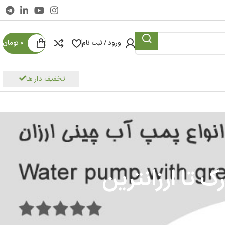
ورود / ثبت نام
0
تومان
تخفیف دار ها
تا ارزانترین