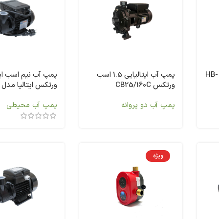
پمپ آب 2 اسب هیوندای HB-
پمپ آب ایتالیایی 1.5 اسب
پمپ آب نیم اسب ایت
ورتکس CB25/160C
ورتکس ایتالیا مدل PM50
پمپ آب دو پروانه
پمپ آب محیطی
ویژه