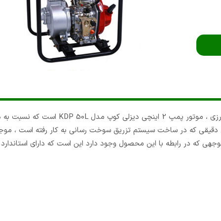
از دیگر محصولات پیشنهادی از مجموعه بهترین موتور پمپ آب کشاورزی ، موتور پمپ 2
ی دقیقی که در ساخت سیستم تزریق سوخت رسانی به کار رفته است ، مو
که در رابطه با این محصول وجود دارد این است که دارای استاندارد CE است.