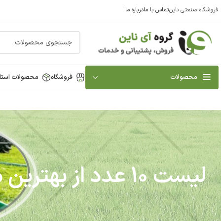
فروشگاه صنعتی ناین
تماس با ما
درباره ما
محصولات
فروشگاه
محصولات استا
لیست 10 عدد از بهترین موتور آب و موتور پمپ آب کشاورزی دیزلی و بنزینی