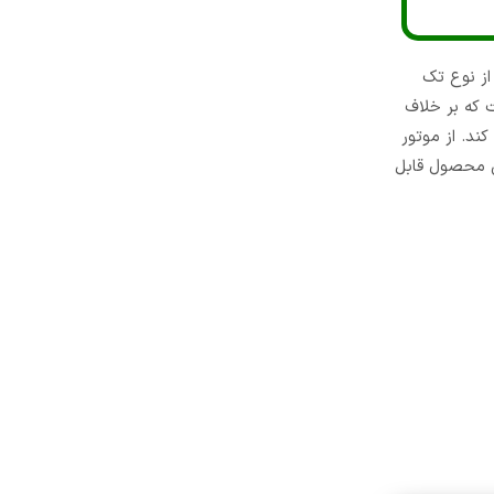
 آن از نوع تک
 که بر خلاف
ند. از موتور
ن محصول قابل