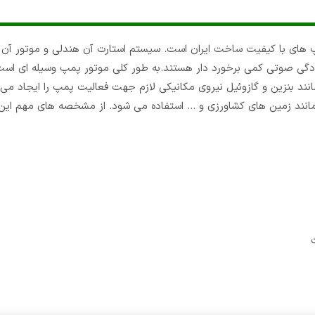
گرین پاور مدل GP30W از سری موتور پمپ های با کیفیت ساخت ایران است. سیستم استارت آن هندلی و موتور
دگی صوتی کمی برخورد دار هستند.به طور کلی موتور پمپ وسیله ای است
نند بنزین و گازوئیل نیروی مکانیکی لازم جهت فعالیت پمپ را ایجاد می ک
مانند زمین های کشاورزی و … استفاده می شود. از مشخصه های مهم ای