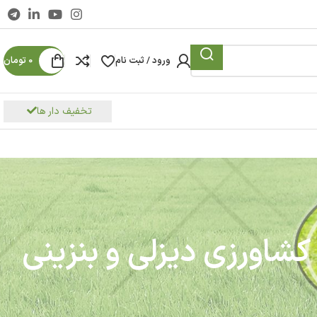
ورود / ثبت نام
0
تومان
تخفیف دار ها