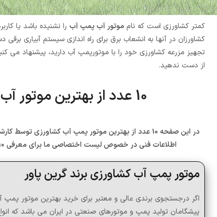
کمتر کشاورزی است که نام
موتور آب پمپ آب
را نشنیده باشد یا کاربرد
کشاورزان در آنها به انشعاب برق برای راه اندازی سیستم آبیاری برقی
تجهیز مزرعه کشاورزی خود را با موتورپمپ آب دارید، پیشنهاد می کنیم
از دست ندهید.
10 عدد از بهترین موتور آب و موتور پمپ آب کشاورزی از دید ما :
در این صفحه 10 عدد از بهترین موتور پمپ آب کشاورز
اطلاعات فنی در خصوص لیست اختصاصی ما برای معرفی 10 عدد از بهترین موتور پمپ آب کشاورزی در ادامه این صفحه با ما همراه باشید.
موتور پمپ آب کشاورزی برند گرین پاور
اگر درجستجوی برندی عالی و معتبر برای خرید بهترین موتور پمپ آب
پیشگامان تولید پمپ و موتورهای صنعتی در ایران می باشد که انواع 