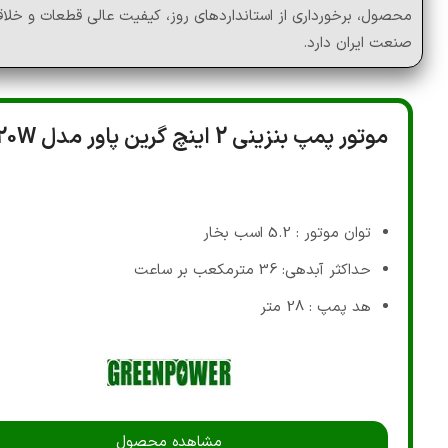
محصول، برخورداری از استانداردهای روز، کیفیت عالی قطعات و خ
صنعت ایران دارد.
موتور پمپ بنزینی 2 اینچ گرین پاور مدل GP20W
توان موتور : 5.2 اسب بخار
حداکثر آبدهی: 36 مترمکعب بر ساعت
هد پمپ : 28 متر
مشاهده محصول