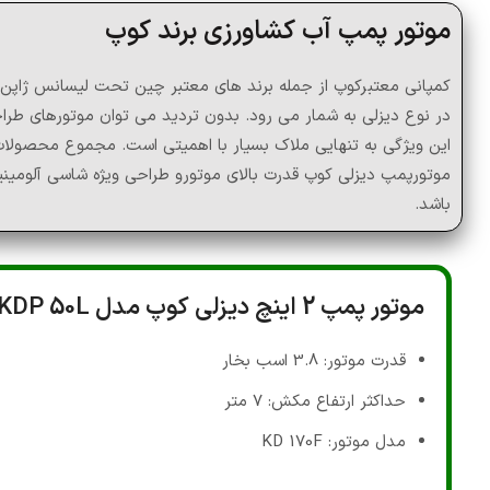
موتور پمپ آب کشاورزی برند کوپ
کمپانی معتبرکوپ از جمله برند های معتبر چین تحت لیسانس ژاپن
در نوع دیزلی به شمار می رود. بدون تردید می توان موتورهای طرا
این ویژگی به تنهایی ملاک بسیار با اهمیتی است. مجموع محصولات 
موتورپمپ دیزلی کوپ قدرت بالای موتورو طراحی ویژه شاسی آلومینی
باشد.
موتور پمپ 2 اینچ دیزلی کوپ مدل KDP 50L
قدرت موتور: 3.8 اسب بخار
حداکثر ارتفاع مکش: 7 متر
مدل موتور: KD 170F