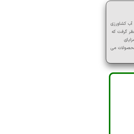
 آب کشاورزی
ظر گرفت که
ایای
 محصولات می