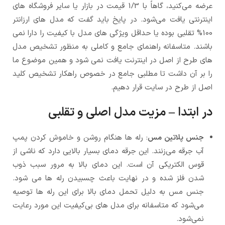
عرضه می‌کنید، گاهاً با 1/3 قیمت در بازار یا سایر فروشگاه های
اینترنتی یافت می‌شود. در پایخ باید گفت که مدل های ارزانتر
100% تقلبی بوده یا حداقل ویژگی های مدل با کیفیت را دارا نمی
باشند. متاسفانه راهنمای جامع و کاملی به منظور تشخیص مدل
های طرح از اصل در اینترنت یافت نمی شود و همین موضوع ما
را بر آن داشت تا مطلبی جامع در خصوص راهکار تشخیص کلید
اصل از طرح در سایت قرار دهیم.
در ابتدا – مزیت مدل اصلی و تقلبی
جنس پلاتین مس
: رله ها هنگام روشن و خاموش کردن پمپ
آب جرقه می‌زنند. این جرقه دمای بسیار بالایی دارد که ناشی از
قوس الکتریکی آن است. این دمای بالا به مرور سبب ذوب
شدن فلز شده و در نهایت باعث چسبیدن رله ها می شود.
جنس مس به دلیل تحمل دمای بالا برای این رله ها توصیه
می‌شود که متاسفانه برای مدل های بی‌کیفیت این مورد رعایت
نمی‌شود.