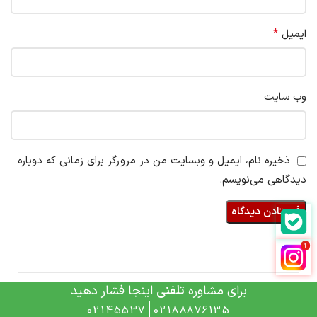
*
ایمیل
وب‌ سایت
ذخیره نام، ایمیل و وبسایت من در مرورگر برای زمانی که دوباره
دیدگاهی می‌نویسم.
برای مشاوره
تلفنی
اینجا فشار دهید
02145537
02188876135