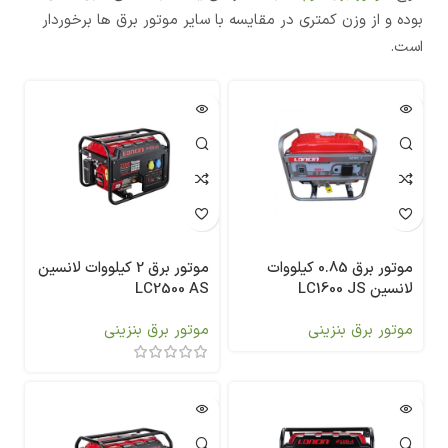
بوده و از وزن کمتری در مقایسه با سایر موتور برق ها برخوردار
است.
موتور برق 0.85 کیلووات
موتور برق 2 کیلووات لانسین
لانسین LC1600 JS
LC2500 AS
موتور برق بنزینی
موتور برق بنزینی