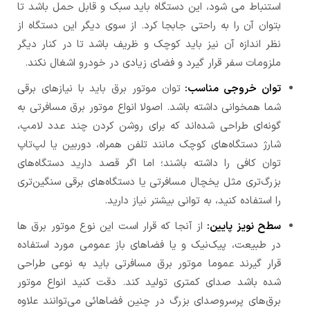
استنباط می شود، این دستگاه باید سبک و قابل حمل باشد تا
بتوان آن را به راحتی جابجا کرد. از سوی دیگر این دستگاه از
نظر اندازه آن نیز باید کوچک و ظریف باشد تا در کنار دیگر
ملزومات سفر قرار گیرد و فضای زیادی در خودرو اشغال نکند.
توان خروجی مناسب:
توان موتور برق باید با نیازهای برقی
شما همخوانی داشته باشد. اصولا انواع موتور برق مسافرتی به
گونه‌ای طراحی شده‌اند که برای روشن کردن چند عدد لامپ،
شارژ دستگاه‌های کوچک مانند تلفن همراه، دوربین یا لپ‌تاپ
توان کافی را داشته باشند؛ اما اگر قصد دارید دستگاه‌های
بزرگ‌تری مثل یخچال مسافرتی یا دستگاه‌های برقی سنگین‌تری
را استفاده کنید، به توانی بیشتر نیاز دارید.
سطح نویز پایین:
از آنجا که قرار است این نوع موتور برق ها
در طبیعت، پیک‌نیک و یا فضاهای باز عمومی مورد استفاده
قرار گیرند عموما موتور برق مسافرتی باید به نوعی طراحی
شده باشد صدای کمتری تولید کند. دقت کنید انواع موتور
برق‌های پرسروصدای بزرگ در چنین فضاهائی می‌توانند علاوه