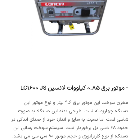
- موتور برق 0.85 کیلووات لانسین LC1600 JS
مخزن سوخت این موتور برق 9.6 لیتر و نوع موتور این
دستگاه چهارزمانه است. طراحی بدنه این دستگاه به صورت
شاسی است اما نسبت به سایز و اندازه خود از صدای اندکی در
حدود 68 دسی بل برخوردار است. سیستم سوخت رسانی این
دستگاه از نوع کاربراتوری و حجم موتور 80 سی سی می باشد.