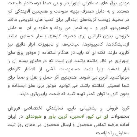
موتور برق های مسافرتی اینورتردار و بی صدا دوست‌دار طبیعت
هستند و به دلیل مصرف بهینه سوخت و همچنین آلایندگی کم
در محیط زیست گزینه‌های ایده‌آلی برای کمپ های تفریحی مانند
کوهنوردی، کویر و ... به شمار می روند و علاوه بر آن به دلیل
خروجی بدون تلرانس برای مصرف کارهای بسیار حساس مانند
آزمایشگاه‌ها، کامپیوترها، لپ‌تاپ‌ها، و تجهیزات ابزار دقیق نیز
کاربرد دارند. نکته ای که باید در هنگام استفاده از موتور برق های
اینورتری در نظر داشته باشید این است که در فضای بسته آن را
قرار ندهید زیرا باعث مسمومیت ناشی از انتشار گازهای
مونواکسید کربن می شوند. همچنین اگر حمل و نقل و صدا برای
شما اهمیتی نداشته باشد، می توانید موتور برق های ایستاده و
بدون کاور با توان کمتر تهیه کنید که قیمت پایین‌تری دارند.
گروه فروش و پشتیبانی ناین،
نمایندگی اختصاصی فروش
محصولات
ای تی کیو
،
لانسین
،
گرین پاور
و
هیوندای
در ایران
آماده عرضه تمامی محصول و ارسال محصول در همان روز ثبت
سفارش را داراست.