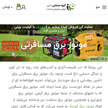
0
منو
0
تومان
ابزار و ماشین آلات
موتور برق مسافرتی
0
مدیر محتوای آی ناین
آخرین بروز رسانی 15 مهر - 1404
این روزها که تب طبیعت‌گردی و کمپ‌های چند روزه به دل کویر
و جنگل حسابی داغ است، وجود یک موتور برق مسافرتی برای
تامین روشنایی و برق موردنیاز می‌تواند تجربه فوق‌العاده ای از
سفر در نقاط دوردست برای شما ایجاد کند. موتور برق مسافرتی
که با نامهای مختلف از جمله موتور برق کیفی، موتور برق
اینورتری و همچنین موتور برق سایلنت نیز شناخته می‌شود از
انواع
موتور برق کوچک
به شمار می‌آید که به آسانی قابل حمل