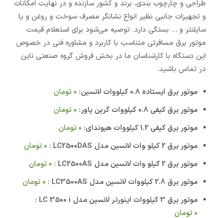
طراحی و چارچوب بندی، برند و کشور سازنده و در نهایت امکانات
و تجهیزات جانبی نظیر انواع نشانگر مصرف سوخت و روغن و یا
سایلنتر و … بستگی دارد. توصیه می‌شود برای استعلام قیمت
موتور برق مسافرتی متناسب با کاربرد و مشاوره فنی در خصوص
این دستگاه با کارشناسان ما در بخش فروش گروه صنعتی ناین
در تماس باشید.
موتور برق ایستاده 0.8 کیلووات لانسین:
0
تومان
موتور برق کیفی 0.8 کیلووات گرین پاور:
0
تومان
موتور برق کیفی 1.2 کیلووات هیوندای:
0
تومان
موتور برق 2 کیلو وات لانسین مدل
LC2500DAS :
0
تومان
موتور برق 2 کیلو وات لانسین مدل
LC2500AS :
0
تومان
موتور برق 2.8 کیلووات لانسین مدل
LC3500AS :
0
تومان
موتور برق 3 کیلووات اینورتر لانسین مدل
LC 3500 i :
0
تومان