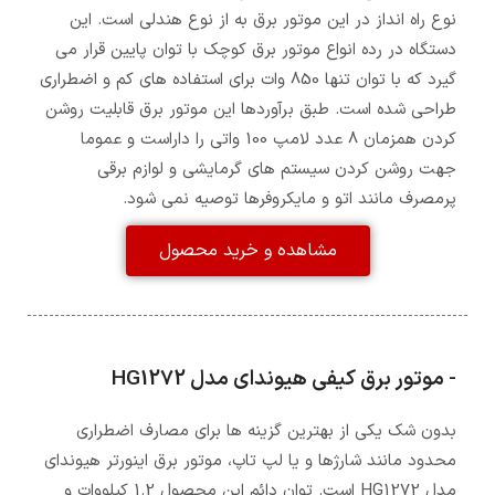
نوع راه انداز در این موتور برق به از نوع هندلی است. این
دستگاه در رده انواع موتور برق کوچک با توان پایین قرار می
گیرد که با توان تنها 850 وات برای استفاده های کم و اضطراری
طراحی شده است. طبق برآوردها این موتور برق قابلیت روشن
کردن همزمان 8 عدد لامپ 100 واتی را داراست و عموما
جهت روشن کردن سیستم های گرمایشی و لوازم برقی
پرمصرف مانند اتو و مایکروفرها توصیه نمی شود.
مشاهده و خرید محصول
- موتور برق کیفی هیوندای مدل HG1272
بدون شک یکی از بهترین گزینه ها برای مصارف اضطراری
محدود مانند شارژها و یا لپ تاپ، موتور برق اینورتر هیوندای
مدل HG1272 است. توان دائم این محصول 1.2 کیلووات و