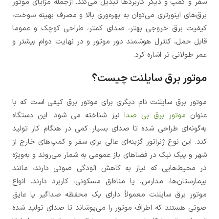
سفر و کمپ و دیگر کاربردها تبدیل می‌کند. ازجمله مزایای موتور
برق‌های اینورتری می‌توان به بهره‌وری بالا و مصرف بهینه سوخت،
کیفیت برق خروجی بهتر، صدای کمتر، طراحی کوچک و عموما
قابل حمل، کنترل هوشمند دور موتور و در نهایت دوام بیشتر و
عمر طولانی تر اشاره کرد.
موتور برق سایلنت چیست؟
موتور برق سایلنت نام دیگری برای موتور برق کیفی است که با
عنوان
موتور برق بی صدا
نیز شناخته می شود. این دستگاه
به‌گونه‌ای طراحی شده تا صدای بسیار کمی در هنگام کار تولید
کند. این نوع ژنراتور گزینه‌ای عالی برای سفر و کمپ‌های خارج از
شهر و پیک نیک در فضاهای باز عمومی به شمار می‌روند و به‌ویژه
در محیط‌هایی که نیاز به کاهش آلودگی صوتی دارند، مانند
بیمارستان‌ها، مدارس، یا مناطق مسکونی، کاربرد دارند. انواع
موتور برق سایلنت معمولاً دارای یک محفظه صداگیر یا عایق
صوتی هستند که اطراف موتور را می‌پوشاند تا صدای تولید شده