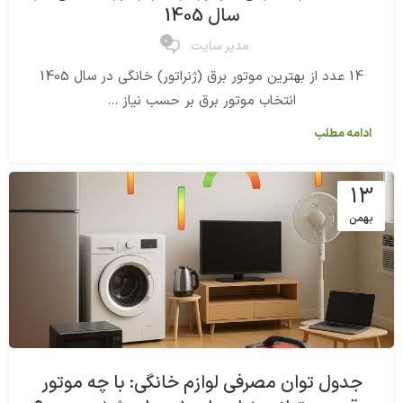
سال 1405
0
مدیر سایت
14 عدد از بهترین موتور برق (ژنراتور) خانگی در سال 1405
انتخاب موتور برق بر حسب نیاز ...
ادامه مطلب
13
بهمن
جدول توان مصرفی لوازم خانگی: با چه موتور