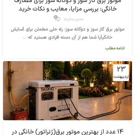
موتور برق گاز سوز و دوگانه سوز برای مصارف
خانگی: بررسی مزایا، معایب و نکات خرید
0
مدیر سایت
موتور برق گاز سوز و دوگانه سوز: راه حلی مطمئن برای آسایش
خانگیآیا شما هم از آن دسته افرادی هستید که ...
ادامه مطلب
23
اردیبهشت
14 عدد از بهترین موتور برق(ژنراتور) خانگی در