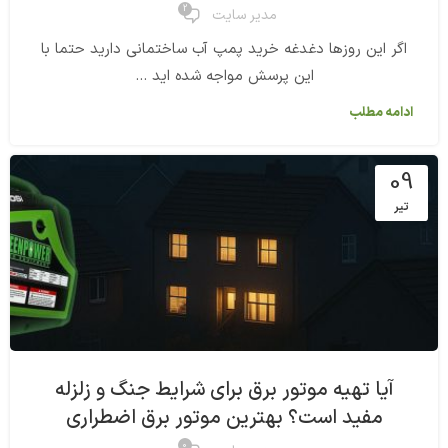
2
مدیر سایت
اگر این روزها دغدغه خرید پمپ آب ساختمانی دارید حتما با
این پرسش مواجه شده اید ...
ادامه مطلب
09
تیر
آیا تهیه موتور برق برای شرایط جنگ و زلزله
مفید است؟ بهترین موتور برق اضطراری
0