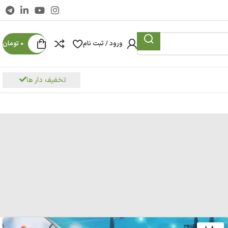
ورود / ثبت نام
0
تومان
تخفیف دار ها