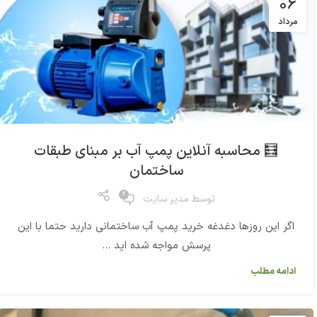
06
مرداد
🧮 محاسبه آنلاین پمپ آب بر مبنای طبقات
ساختمان
2
توسط
مدیر سایت
اگر این روزها دغدغه خرید پمپ آب ساختمانی دارید حتما با این
پرسش مواجه شده اید ...
ادامه مطلب