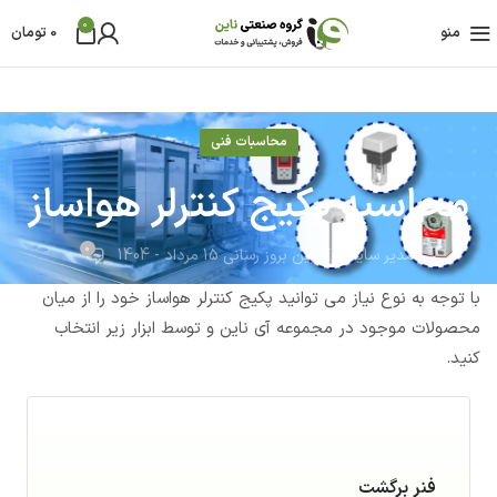
0
منو
0
تومان
محاسبات فنی
محاسبه پکیج کنترلر هواساز
0
مدیر سایت
آخرین بروز رسانی 15 مرداد - 1404
با توجه به نوع نیاز می توانید پکیج کنترلر هواساز خود را از میان
محصولات موجود در مجموعه آی ناین و توسط ابزار زیر انتخاب
کنید.
فنر برگشت