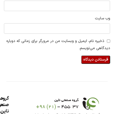
وب‌ سایت
ذخیره نام، ایمیل و وبسایت من در مرورگر برای زمانی که دوباره
دیدگاهی می‌نویسم.
گروه
حس
من
صنعت
ناین
سب