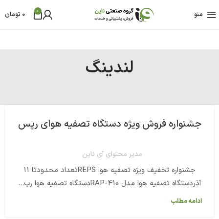
0
منو
0
تومان
لندینگ
جشنواره فروش ویژه دستگاه تصفیه هوای رپس
مدیر محتوای آی ناین
جشنواره تخفیف ویژه تصفیه هوا REPSتعداد محدودتا 11
آذردستگاه تصفیه هوا مدل RAP-410دستگاه تصفیه هوا رپ...
ادامه مطلب