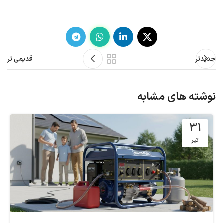
جدیدتر
قدیمی تر
نوشته های مشابه
31
تیر