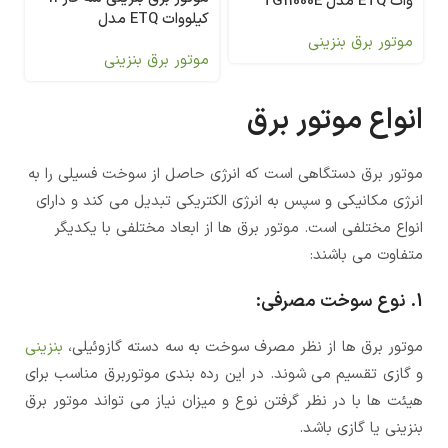
وات ETQ مدل TG11000E
کیلووات ETQ مدل
TG15900E3
موتور برق بنزینی
موتور برق بنزینی
انواع موتور برق
موتور برق دستگاهی است که انرژی حاصل از سوخت فسیلی را به
انرژی مکانیکی و سپس به انرژی الکتریکی تبدیل می کند و دارای
انواع مختلفی است. موتور برق ها از ابعاد مختلفی با یکدیگر
متفاوت می باشند:
1. نوع سوخت مصرفی:
موتور برق ها از نظر مصرف سوخت به سه دسته گازوئیلی،
بنزینی
و گازی تقسیم می شوند. در این رده بندی موتوربرق مناسب برای
هیئت ها با در نظر گرفتن نوع و میزان نیاز می تواند موتور برق
بنزینی یا گازی باشد.