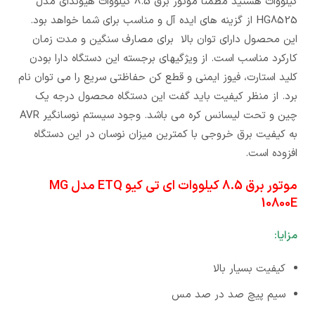
کیلووات هستید مطمنا موتور برق 8.5 کیلووات هیوندای مدل
HG8525 از گزینه های ایده آل و مناسب برای شما خواهد بود.
این محصول دارای توان بالا برای مصارف سنگین و مدت زمان
کارکرد مناسب است. از ویژگیهای برجسته این دستگاه دارا بودن
کلید استارت، فیوز ایمنی و قطع کن حفاظتی سریع را می توان نام
برد. از منظر کیفیت باید گفت این دستگاه محصول درجه یک
چین و تحت لیسانس کره می باشد. وجود سیستم نوسانگیر AVR
به کیفیت برق خروجی با کمترین میزان نوسان در این دستگاه
افزوده است.
موتور برق 8.5 کیلووات ای تی کیو ETQ مدل MG
10800E
مزایا:
کیفیت بسیار بالا
سیم پیچ صد در صد مس