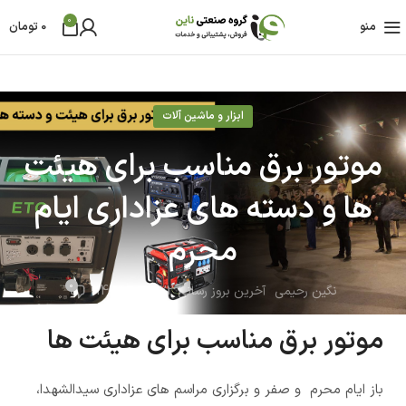
0
منو
0
تومان
ابزار و ماشین آلات
موتور برق مناسب برای هیئت
ها و دسته های عزاداری ایام
محرم
0
نگین رحیمی
آخرین بروز رسانی 22 آبان - 1403
موتور برق مناسب برای هیئت ها
باز ایام محرم و صفر و برگزاری مراسم های عزاداری سیدالشهدا،