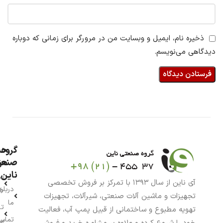
ذخیره نام، ایمیل و وبسایت من در مرورگر برای زمانی که دوباره
دیدگاهی می‌نویسم.
گروه
حس
من
صنعت
ناین
سب
آی ناین از سال ۱۳۹۳ با تمرکز بر فروش تخصصی
درباره
خر
تجهیزات و ماشین آلات صنعتی، شیرآلات، تجهیزات
ما
تا
تهویه مطبوع و ساختمانی از قبیل پمپ آب، فعالیت
تماس
سف