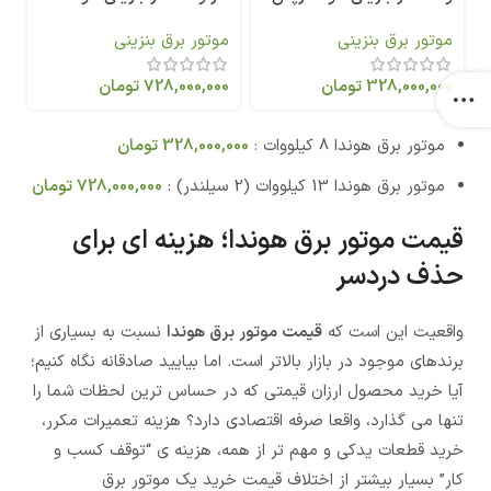
مدل RG10000ETS
رپس مدل RGA14000ETS
موتور برق بنزینی
موتور برق بنزینی
328,000,000
تومان
728,000,000
تومان
موتور برق هوندا 8 کیلووات :
328,000,000
تومان
موتور برق هوندا 13 کیلووات (2 سیلندر) :
728,000,000
تومان
قیمت موتور برق هوندا؛ هزینه ای برای
حذف دردسر
واقعیت این است که
قیمت موتور برق هوندا
نسبت به بسیاری از
برندهای موجود در بازار بالاتر است. اما بیایید صادقانه نگاه کنیم؛
آیا خرید محصول ارزان قیمتی که در حساس ترین لحظات شما را
تنها می گذارد، واقعا صرفه اقتصادی دارد؟ هزینه تعمیرات مکرر،
خرید قطعات یدکی و مهم تر از همه، هزینه ی “توقف کسب و
کار” بسیار بیشتر از اختلاف قیمت خرید یک موتور برق