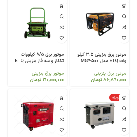
موتور برق بنزینی 3.5 کیلو
موتور برق 8/5 کیلووات
وات ETQ مدل MG4500
تکفاز و سه فاز بنزینی ETQ
مدل TG11200
موتور برق بنزینی
موتور برق بنزینی
84,890,000
تومان
210,000,000
تومان
ویژه