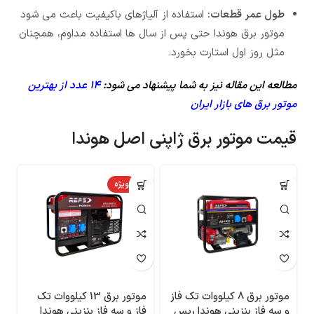
طول عمر قطعات:
استفاده از آلیاژهای باکیفیت باعث می شود
موتور برق هوندا حتی پس از سال ها استفاده مداوم، همچنان
مثل روز اول استارت بخورد.
مطالعه این مقاله نیز به شما پیشنهاد می شود:
14 عدد از بهترین
موتور برق های بازار ایران
قیمت موتور برق ژاپنی اصل هوندا
ویژه
موتور برق 8 کیلووات تک فاز
موتور برق 13 کیلووات تک
و سه فاز بنزینی هوندا رپس
فاز و سه فاز بنزینی هوندا