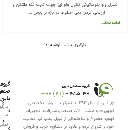
کنترل ولو پنوماتیکی کنترل ولو نیز جهت ثابت نگه داشتن و
ارزیابی کردن دبی خطوط در بازه از پیش ت...
ادامه مطلب
بارگیری بیشتر نوشته ها
گروه
حس
من
صنعت
ناین
سب
آی ناین از سال ۱۳۹۳ با تمرکز بر فروش تخصصی
درباره
خر
تجهیزات و ماشین آلات صنعتی، شیرآلات، تجهیزات
ما
تا
تهویه مطبوع و ساختمانی از قبیل پمپ آب، فعالیت
تماس
سف
خود را شروع کرده و علاوه بر مشاوره خرید و فروش،