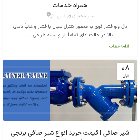
همراه خدمات
0
مدیر محتوای آی ناین
بال ولو فشار قوی به منظور کنترل سیال با فشار و غالباً دمای
بالا در حالت های تماماً باز و بسته طراحی ...
ادامه مطلب
08
آبان
شیر صافی | قیمت خرید انواع شیر صافی برنجی