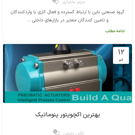
0
مریم بختیاری
گروه صنعتی ناین با ارتباط گسترده و فعال کاری با واردکنندگان
و تامین کنندگان معتبر در بازارهای داخلی ...
ادامه مطلب
12
تیر
بهترین اکچویتور پنوماتیک
0
نگین رحیمی