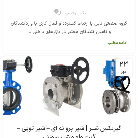
0
نگین رحیمی
گروه صنعتی ناین با ارتباط گسترده و فعال کاری با واردکنندگان
و تامین کنندگان معتبر در بازارهای داخلی ...
ادامه مطلب
23
مهر
گیربکس شیر | شیر پروانه ای – شیر توپی –
گیت ولو و شیر سوزنی