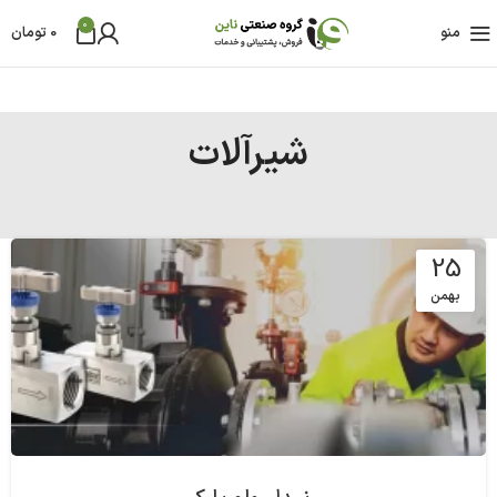
0
منو
0
تومان
شیرآلات
25
بهمن