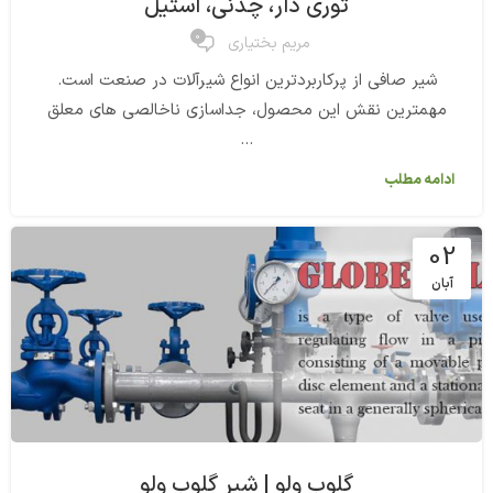
توری دار، چدنی، استیل
0
مریم بختیاری
شیر صافی از پرکاربردترین انواع شیرآلات در صنعت است.
مهمترین نقش این محصول، جداسازی ناخالصی های معلق
...
ادامه مطلب
02
آبان
گلوب ولو | شیر گلوب ولو