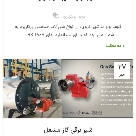
0
مریم بختیاری
گلوب ولو یا شیر کروی، از انواع شیرآلات صنعتی پرکاربرد به
شمار می رود که دارای استاندارد های BS 1868 ...
ادامه مطلب
27
مهر
شیر برقی گاز مشعل